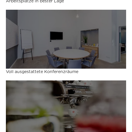
Arbeitsplätze in bester Lage
Voll ausgestattete Konferenzräume