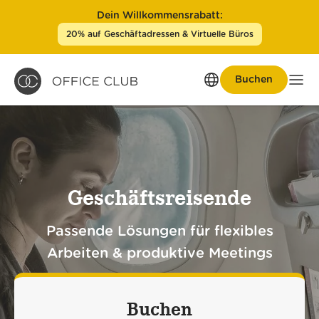
Dein Willkommensrabatt:
20% auf Geschäftadressen & Virtuelle Büros
Buchen
Men
Geschäftsreisende
Passende Lösungen für flexibles
Arbeiten & produktive Meetings
Buchen