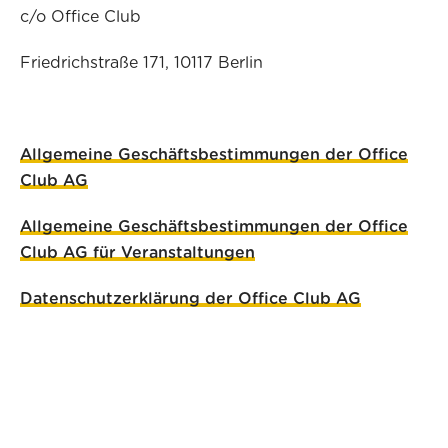
c/o Office Club
Friedrichstraße 171, 10117 Berlin
Allgemeine Geschäftsbestimmungen der Office
Club AG
Allgemeine Geschäftsbestimmungen der Office
Club AG für Veranstaltungen
Datenschutzerklärung der Office Club AG