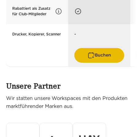
Rabattiert als Zusatz
für Club-Mitglieder
-
Drucker, Kopierer, Scanner
Buchen
Unsere Partner
Wir statten unsere Workspaces mit den Produkten
marktführender Marken aus.