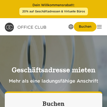
Dein Willkommensrabatt:
20% auf Geschäftadressen & Virtuelle Büros
Buchen
Men
Geschäftsadresse mieten
Mehr als eine ladungsfähige Anschrift
Buchen