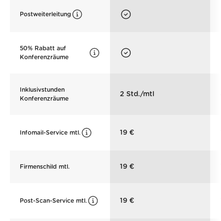
Postweiterleitung
50% Rabatt auf
Konferenzräume
Inklusivstunden
2 Std./mtl
Konferenzräume
19 €
Infomail-Service mtl.
19 €
Firmenschild mtl.
19 €
Post-Scan-Service mtl.