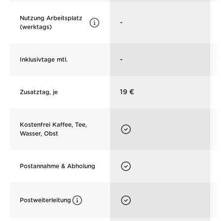
Nutzung Arbeitsplatz
-
(werktags)
-
Inklusivtage mtl.
19 €
Zusatztag, je
Kostenfrei Kaffee, Tee,
Wasser, Obst
Postannahme & Abholung
Postweiterleitung