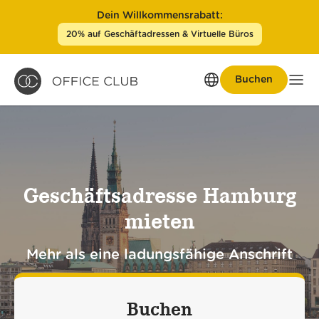
Dein Willkommensrabatt:
20% auf Geschäftadressen & Virtuelle Büros
Buchen
Men
Geschäftsadresse Hamburg
mieten
Mehr als eine ladungsfähige Anschrift
Buchen