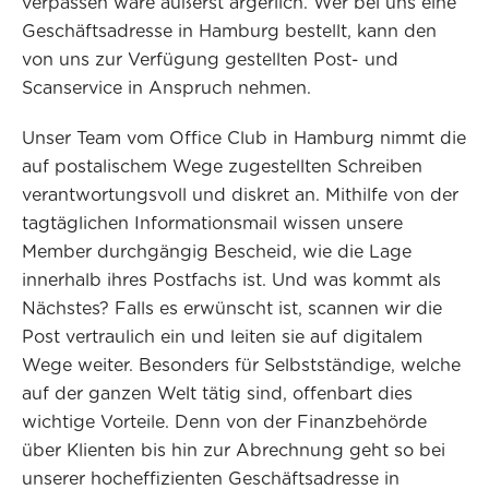
verpassen wäre äußerst ärgerlich. Wer bei uns eine
Geschäftsadresse in Hamburg bestellt, kann den
von uns zur Verfügung gestellten Post- und
Scanservice in Anspruch nehmen.
Unser Team vom Office Club in Hamburg nimmt die
auf postalischem Wege zugestellten Schreiben
verantwortungsvoll und diskret an. Mithilfe von der
tagtäglichen Informationsmail wissen unsere
Member durchgängig Bescheid, wie die Lage
innerhalb ihres Postfachs ist. Und was kommt als
Nächstes? Falls es erwünscht ist, scannen wir die
Post vertraulich ein und leiten sie auf digitalem
Wege weiter. Besonders für Selbstständige, welche
auf der ganzen Welt tätig sind, offenbart dies
wichtige Vorteile. Denn von der Finanzbehörde
über Klienten bis hin zur Abrechnung geht so bei
unserer hocheffizienten Geschäftsadresse in