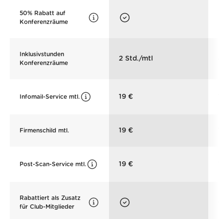
50% Rabatt auf
Konferenzräume
Inklusivstunden
2 Std./mtl
Konferenzräume
19 €
Infomail-Service mtl.
19 €
Firmenschild mtl.
19 €
Post-Scan-Service mtl.
Rabattiert als Zusatz
für Club-Mitglieder