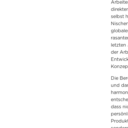
Arbeite
direkte
selbst 
Nischen
global
rasante
letzten
der Arb
Entwick
Konzept
Die Ber
und dam
harmoni
entsche
dass ni
persönl
Produkt