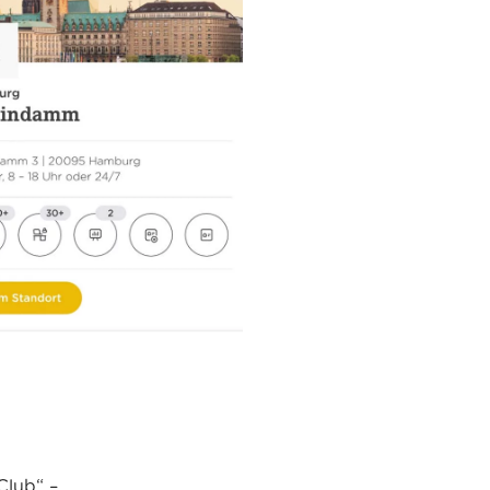
Club“ –