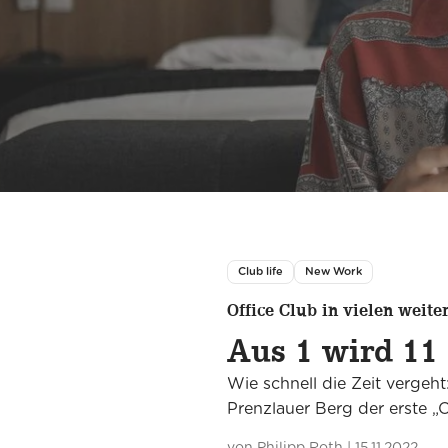
Club life
New Work
Office Club in vielen weite
Aus 1 wird 11
Wie schnell die Zeit vergeht
Prenzlauer Berg der erste „O