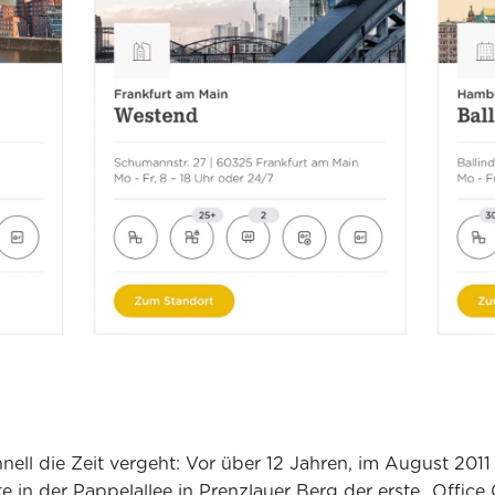
nell die Zeit vergeht: Vor über 12 Jahren, im August 2011
te in der Pappelallee in Prenzlauer Berg der erste „Office 