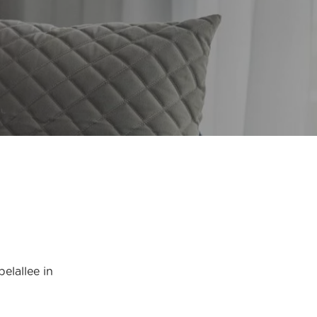
elallee in