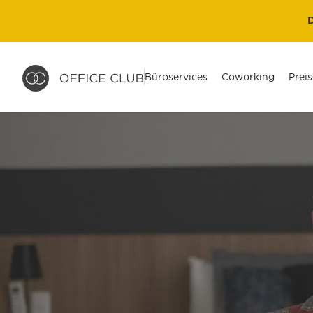
D
Büroservices
Coworking
Preis