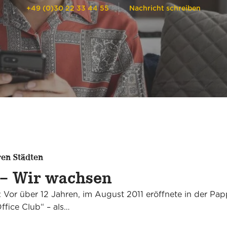
München Am Stachus
+49 (0)30 22 33 44 55
Nachricht schreiben
Alle Standorte (16)
ren Städten
 – Wir wachsen
: Vor über 12 Jahren, im August 2011 eröffnete in der Papp
ffice Club“ – als…