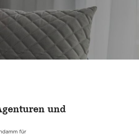
Agenturen und
indamm für