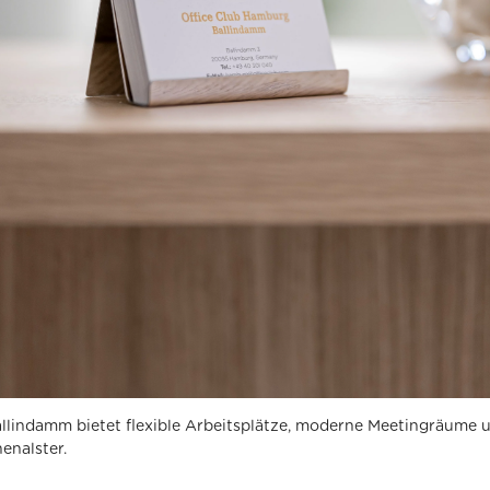
lindamm bietet flexible Arbeitsplätze, moderne Meetingräume u
enalster.