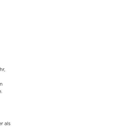
hr,
n
.
r als