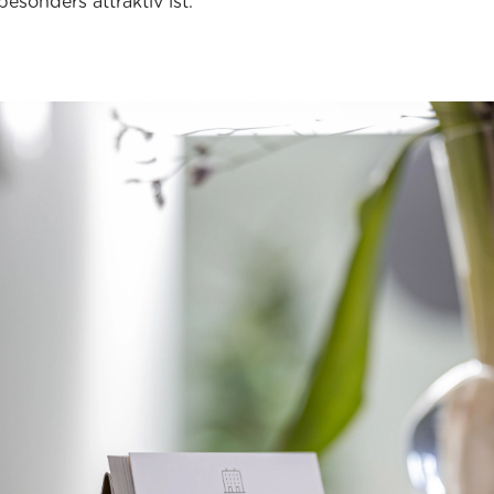
esonders attraktiv ist.