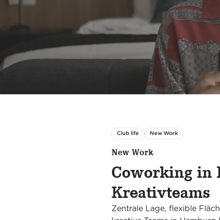
Club life
New Work
New Work
Coworking in 
Kreativteams
Zentrale Lage, flexible Fl