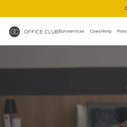
D
Büroservices
Coworking
Preis