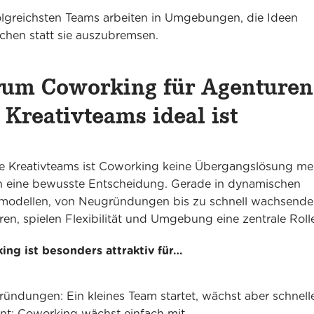
olgreichsten Teams arbeiten in Umgebungen, die Ideen
chen statt sie auszubremsen.
um Coworking für Agenturen
 Kreativteams ideal ist
le Kreativteams ist Coworking keine Übergangslösung me
 eine bewusste Entscheidung. Gerade in dynamischen
modellen, von Neugründungen bis zu schnell wachsende
en, spielen Flexibilität und Umgebung eine zentrale Rolle
ng ist besonders attraktiv für…
ündungen: Ein kleines Team startet, wächst aber schnelle