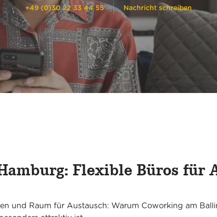
München Am Stachus
+49 (0)30 22 33 44 55
Nachricht schreiben
Alle Standorte (16)
Hamburg: Flexible Büros für 
ächen und Raum für Austausch: Warum Coworking am Ball