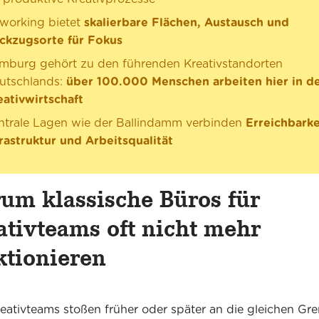
working bietet
skalierbare Flächen, Austausch und
ckzugsorte für Fokus
mburg gehört zu den führenden Kreativstandorten
utschlands:
über 100.000 Menschen arbeiten hier in d
eativwirtschaft
ntrale Lagen wie der Ballindamm verbinden
Erreichbarke
frastruktur und Arbeitsqualität
um klassische Büros für
ativteams oft nicht mehr
ktionieren
reativteams stoßen früher oder später an die gleichen Gre