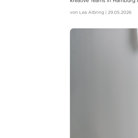
kreative Teams in Hamburg b
von
Lea Albring
|
29.05.2026