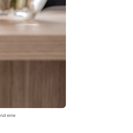
nd eine