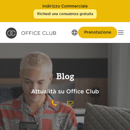
Indirizzo Commerciale
Richiedi una consulenza gratuita
Prenotazione
Men
Blog
Attualità su Office Club