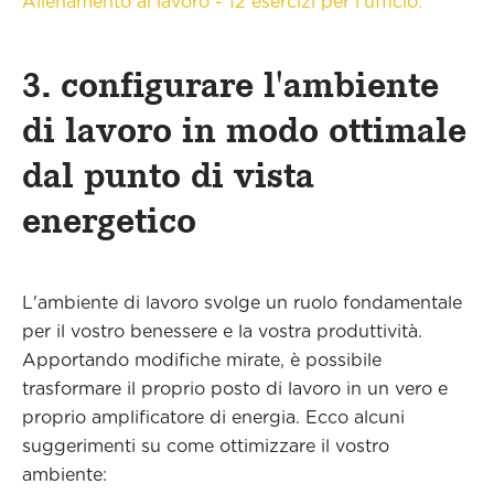
Allenamento al lavoro - 12 esercizi per l'ufficio.
3. configurare l'ambiente
di lavoro in modo ottimale
dal punto di vista
energetico
L'ambiente di lavoro svolge un ruolo fondamentale
per il vostro benessere e la vostra produttività.
Apportando modifiche mirate, è possibile
trasformare il proprio posto di lavoro in un vero e
proprio amplificatore di energia. Ecco alcuni
suggerimenti su come ottimizzare il vostro
ambiente: